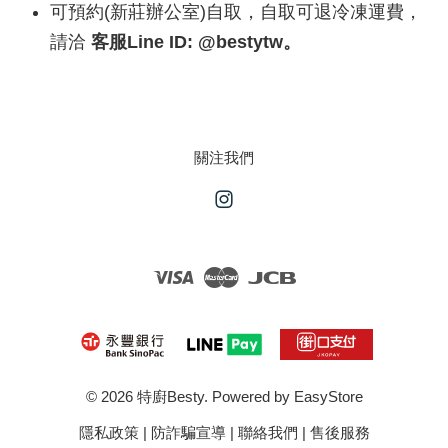
可預約(新莊辦公室)自取，自取可退冷凍運費，
請洽
客服Line ID: @bestytw。
關注我們
Instagram
Visa
Master
JCB
© 2026 特廚Besty. Powered by
EasyStore
隱私政策
|
防詐騙宣導
|
聯絡我們
|
售後服務