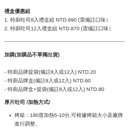
禮盒優惠組
1. 特廚吐司8入禮盒組 NTD.690 (需備註口味）
2. 特廚吐司12入禮盒組 NTD.870 (需備註口味）
加購(加購品不單獨出貨)
- 特廚品牌提袋(備註8入或12入) NTD.20
- 特廚品牌盒(備註8入或12入) NTD.60
- 特廚品牌盒+提袋(備註8入或12入) NTD.80
厚片吐司 /加熱方式/
烤箱：180度加熱5-10分,可根據烤箱大小及廠牌
進行調整。