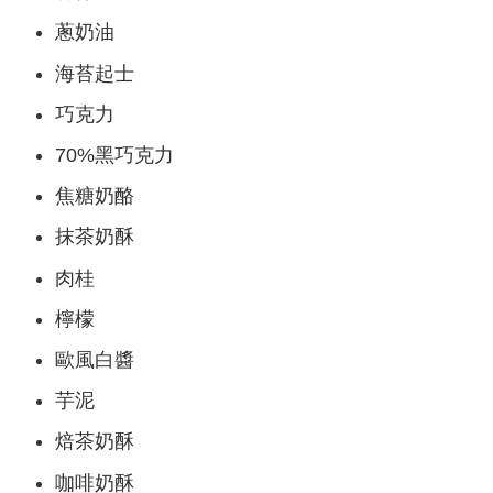
蔥奶油
海苔起士
巧克力
70%黑巧克力
焦糖奶酪
抹茶奶酥
肉桂
檸檬
歐風白醬
芋泥
焙茶奶酥
咖啡奶酥