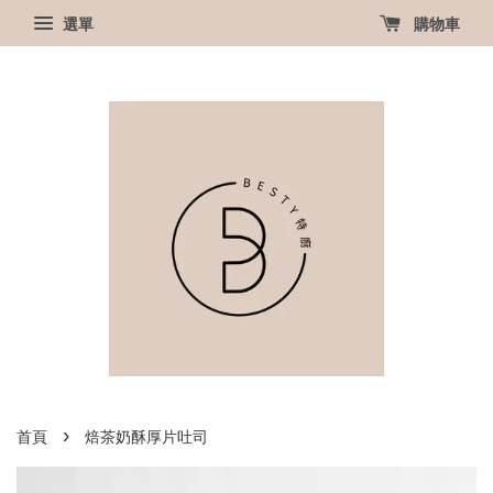
選單
購物車
›
首頁
焙茶奶酥厚片吐司