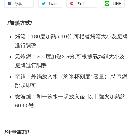
分享
Tweet
Pin it
LINE
/加熱方式/
烤箱：180度加熱5-10分,可根據烤箱大小及廠牌
進行調整。
氣炸鍋：200度加熱3-5分,可根據氣炸鍋大小及
廠牌進行調整。
電鍋：外鍋放入水（約米杯刻度1容量）,待電鍋
跳起即可。
微波爐：和一碗水一起放入後, 以中強火加熱約
60-90秒。
/注意事項/