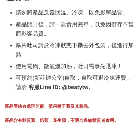
請勿將產品反覆回溫、冷凍，以免影響品質。
產品開封後，請一次食用完畢，以免因儲存不當
而影響品質。
厚片吐司請於冷凍狀態下撕去外包裝，後進行加
熱。
使用電鍋、微波爐加熱，吐司需事先退冰！
可預約(新莊辦公室)自取，自取可退冷凍運費，
請洽
客服Line ID: @bestytw
。
產品產線有處理芝麻、堅果種子類及其製品。
產品含有麩質類、奶類、花生類，不適合過敏體質者食用。