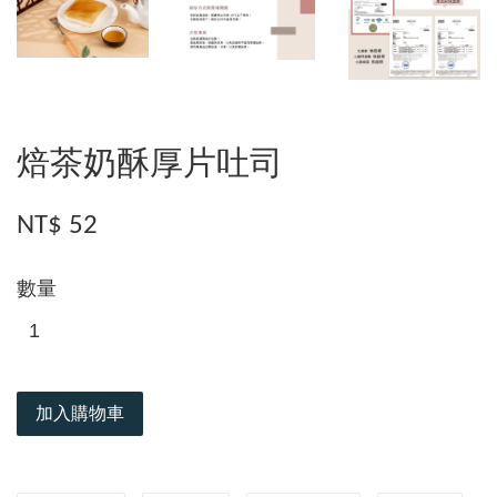
焙茶奶酥厚片吐司
NT$ 52
數量
加入購物車