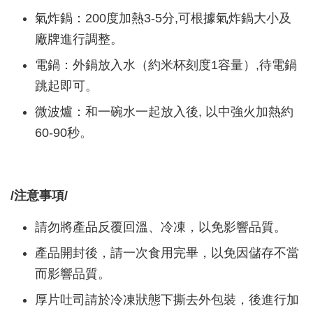
氣炸鍋：200度加熱3-5分,可根據氣炸鍋大小及
廠牌進行調整。
電鍋：外鍋放入水（約米杯刻度1容量）,待電鍋
跳起即可。
微波爐：和一碗水一起放入後, 以中強火加熱約
60-90秒。
/注意事項/
請勿將產品反覆回溫、冷凍，以免影響品質。
產品開封後，請一次食用完畢，以免因儲存不當
而影響品質。
厚片吐司請於冷凍狀態下撕去外包裝，後進行加