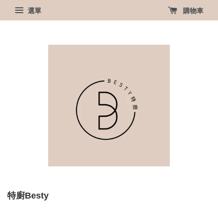
選單
購物車
特廚Besty