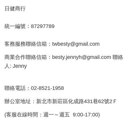
日健商行
統一編號：87297789
客務服務聯絡信箱：twbesty@gmail.com
商業合作聯絡信箱：besty.jennyh@gmail.com 聯絡
人: Jenny
聯絡電話：02-8521-1958
辦公室地址：新北市新莊區化成路431巷62號2Ｆ
(客服在線時間：週一～週五 9:00-17:00)