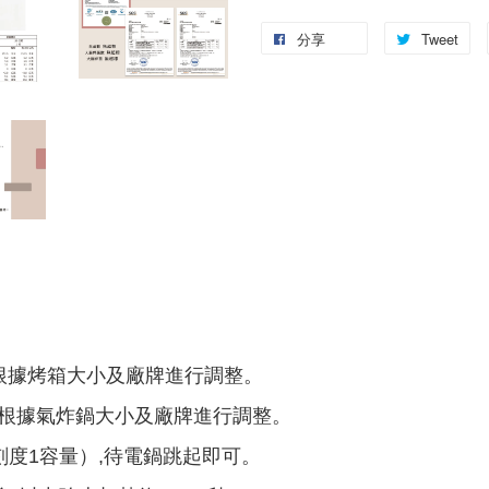
分享
Tweet
,可根據烤箱大小及廠牌進行調整。
,可根據氣炸鍋大小及廠牌進行調整。
度1容量）,待電鍋跳起即可。