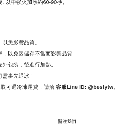
 以中強火加熱約60-90秒。
，以免影響品質。
畢，以免因儲存不當而影響品質。
去外包裝，後進行加熱。
司需事先退冰！
自取可退冷凍運費，請洽
客服Line ID: @bestytw
。
關注我們