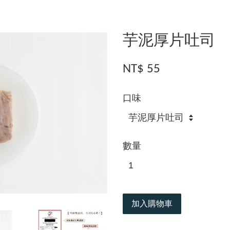
芋泥厚片吐司
NT$ 55
口味
數量
加入購物車