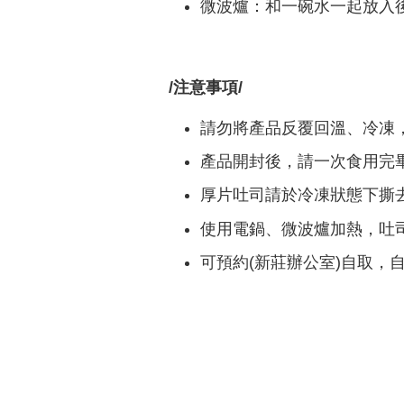
微波爐：和一碗水一起放入後,
/注意事項/
請勿將產品反覆回溫、冷凍
產品開封後，請一次食用完
厚片吐司請於冷凍狀態下撕
使用電鍋、微波爐加熱，吐
可預約(新莊辦公室)自取，