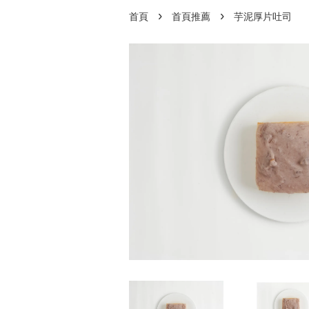
›
›
首頁
首頁推薦
芋泥厚片吐司